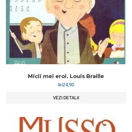
Micii mei eroi. Louis Braille
lei
24,90
VEZI DETALII