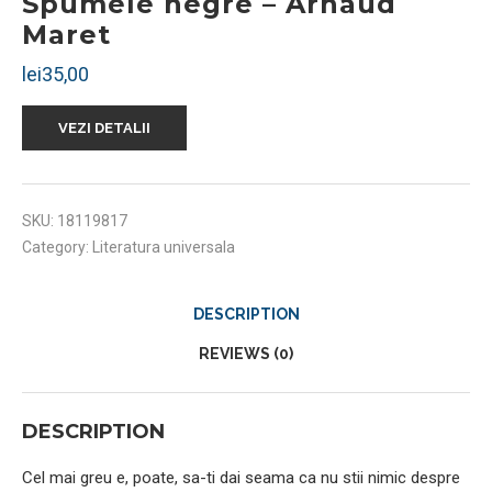
Spumele negre – Arnaud
Maret
lei
35,00
VEZI DETALII
SKU:
18119817
Category:
Literatura universala
DESCRIPTION
REVIEWS (0)
DESCRIPTION
Cel mai greu e, poate, sa-ti dai seama ca nu stii nimic despre