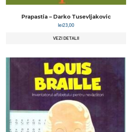
Prapastia – Darko Tusevljakovic
lei
23,00
VEZI DETALII