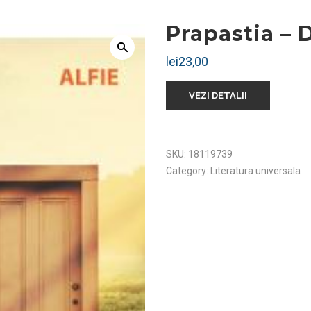
Prapastia – 
lei
23,00
VEZI DETALII
SKU:
18119739
Category:
Literatura universala