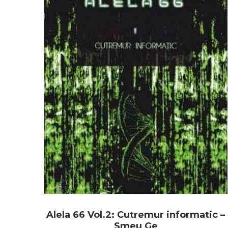
Alela 66 Vol.2: Cutremur informatic –
Smeu Ge