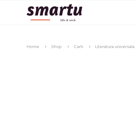
Home
Shop
Carti
Literatura universala