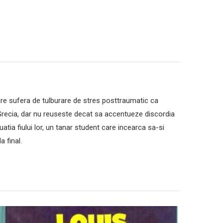
care sufera de tulburare de stres posttraumatic ca
n Grecia, dar nu reuseste decat sa accentueze discordia
uatia fiului lor, un tanar student care incearca sa-si
 final.