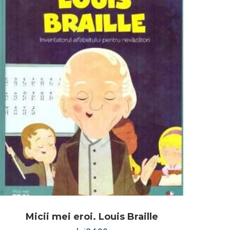
Micii mei eroi. Louis Braille