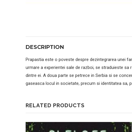
DESCRIPTION
Prapastia este o poveste despre dezintegrarea unei famil
urmare a experientei sale de razboi, se straduieste sa r
dintre ei. A doua parte se petrece in Serbia si se concent
gaseasca locul in societate, precum si identitatea sa, p
RELATED PRODUCTS