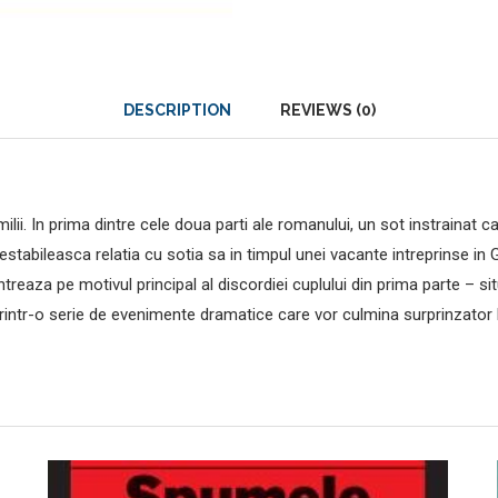
DESCRIPTION
REVIEWS (0)
ii. In prima dintre cele doua parti ale romanului, un sot instrainat 
estabileasca relatia cu sotia sa in timpul unei vacante intreprinse i
reaza pe motivul principal al discordiei cuplului din prima parte – sit
rintr-o serie de evenimente dramatice care vor culmina surprinzator la