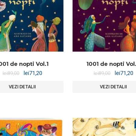
001 de nopti Vol.1
1001 de nopti Vol
lei
71,20
lei
71,20
lei
89,00
lei
89,00
VEZI DETALII
VEZI DETALII