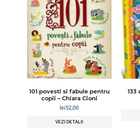
101 povesti si fabule pentru
133 
copii – Chiara Cioni
lei
52,00
VEZI DETALII