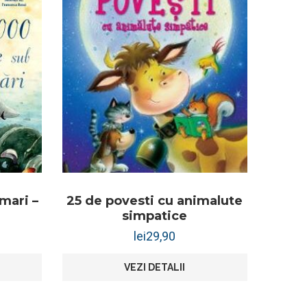
mari –
25 de povesti cu animalute
simpatice
lei
29,90
VEZI DETALII