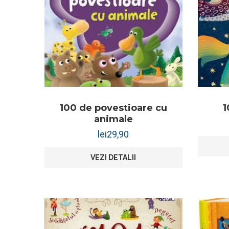
100 de povestioare cu
1
animale
lei
29,90
VEZI DETALII