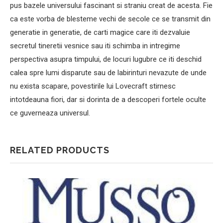
pus bazele universului fascinant si straniu creat de acesta. Fie
ca este vorba de blesteme vechi de secole ce se transmit din
generatie in generatie, de carti magice care iti dezvaluie
secretul tineretii vesnice sau iti schimba in intregime
perspectiva asupra timpului, de locuri lugubre ce iti deschid
calea spre lumi disparute sau de labirinturi nevazute de unde
nu exista scapare, povestirile lui Lovecraft stirnesc
intotdeauna fiori, dar si dorinta de a descoperi fortele oculte
ce guverneaza universul.
RELATED PRODUCTS