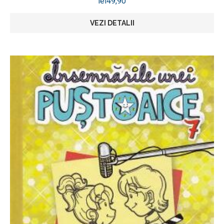
lei
49,90
VEZI DETALII