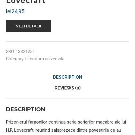
Lovecraft
lei
24,95
VEZI DETALII
SKU:
13321251
Category:
Literatura universala
DESCRIPTION
REVIEWS (0)
DESCRIPTION
Prizonierul faraonilor continua seria scrierilor macabre ale lui
H.P. Lovecraft, reunind saisprezece dintre povestirile ce au