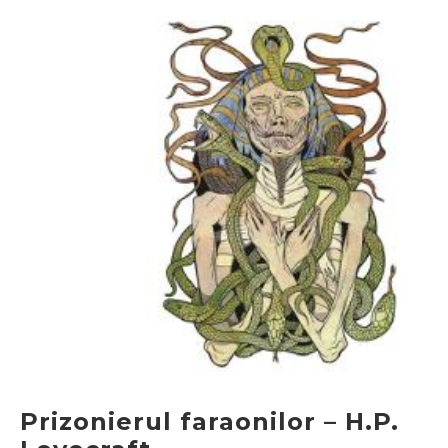
Prizonierul faraonilor – H.P.