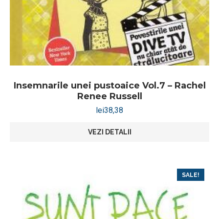
Insemnarile unei pustoaice Vol.7 – Rachel
Renee Russell
lei
38,38
VEZI DETALII
SALE!