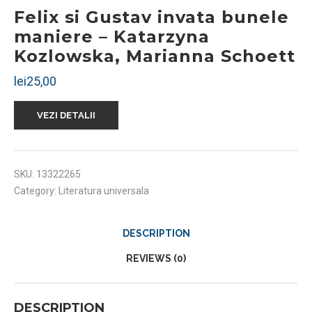
Felix si Gustav invata bunele
maniere – Katarzyna
Kozlowska, Marianna Schoett
lei
25,00
VEZI DETALII
SKU:
13322265
Category:
Literatura universala
DESCRIPTION
REVIEWS (0)
DESCRIPTION