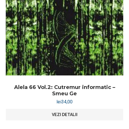
Alela 66 Vol.2: Cutremur informatic –
Smeu Ge
lei
34,00
VEZI DETALII