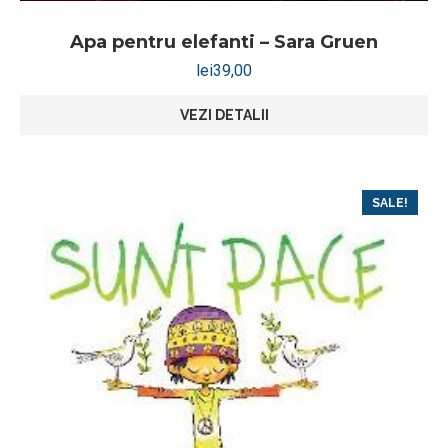
Apa pentru elefanti – Sara Gruen
lei
39,00
VEZI DETALII
SALE!