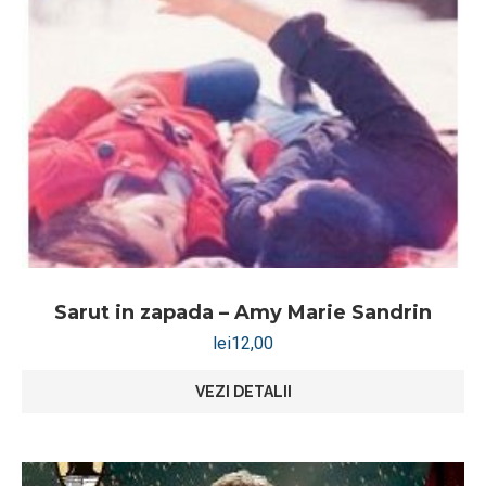
Sarut in zapada – Amy Marie Sandrin
lei
12,00
VEZI DETALII