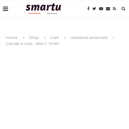
Home
Shop
Carti
Literatura universala
Claude in oras – Alex T. Smith