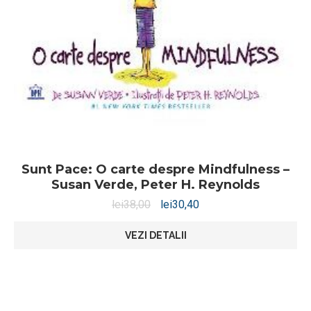
Sunt Pace: O carte despre Mindfulness –
Susan Verde, Peter H. Reynolds
lei
38,00
lei
30,40
VEZI DETALII