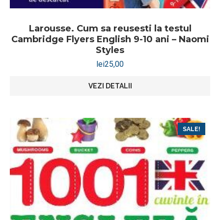
Larousse. Cum sa reusesti la testul
Cambridge Flyers English 9-10 ani – Naomi
Styles
lei
25,00
VEZI DETALII
SALE!