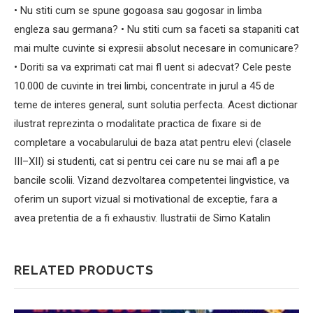
• Nu stiti cum se spune gogoasa sau gogosar in limba
engleza sau germana? • Nu stiti cum sa faceti sa stapaniti cat
mai multe cuvinte si expresii absolut necesare in comunicare?
• Doriti sa va exprimati cat mai fl uent si adecvat? Cele peste
10.000 de cuvinte in trei limbi, concentrate in jurul a 45 de
teme de interes general, sunt solutia perfecta. Acest dictionar
ilustrat reprezinta o modalitate practica de fixare si de
completare a vocabularului de baza atat pentru elevi (clasele
III–XII) si studenti, cat si pentru cei care nu se mai afl a pe
bancile scolii. Vizand dezvoltarea competentei lingvistice, va
oferim un suport vizual si motivational de exceptie, fara a
avea pretentia de a fi exhaustiv. Ilustratii de Simo Katalin
RELATED PRODUCTS