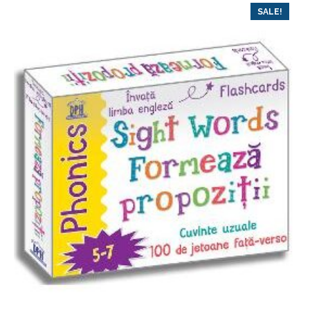
SALE!