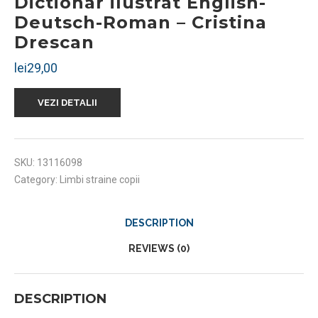
Dictionar ilustrat English-
Deutsch-Roman – Cristina
Drescan
lei
29,00
VEZI DETALII
SKU:
13116098
Category:
Limbi straine copii
DESCRIPTION
REVIEWS (0)
DESCRIPTION