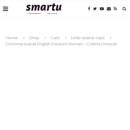
Home
Shop
Carti
Limbi straine copii
Dictionar ilustrat English-Deutsch-Roman – Cristina Drescan