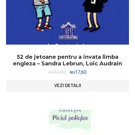
52 de jetoane pentru a invata limba
engleza – Sandra Lebrun, Loic Audrain
lei
22,00
lei
17,60
VEZI DETALII