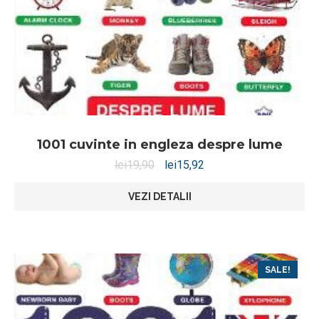
1001 cuvinte in engleza despre lume
lei
19,90
lei
15,92
VEZI DETALII
SALE!