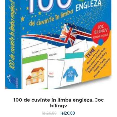
100 de cuvinte in limba engleza. Joc
bilingv
lei
26,00
lei
20,80