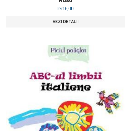
Rusu
lei
16,00
VEZI DETALII