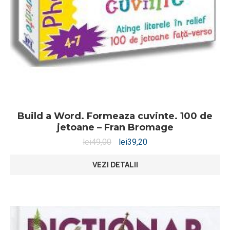
Build a Word. Formeaza cuvinte. 100 de
jetoane – Fran Bromage
lei
49,00
lei
39,20
VEZI DETALII