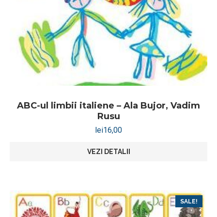
ABC-ul limbii italiene – Ala Bujor, Vadim
Rusu
lei
16,00
VEZI DETALII
SALE!