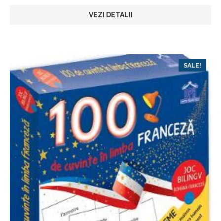
VEZI DETALII
SALE!