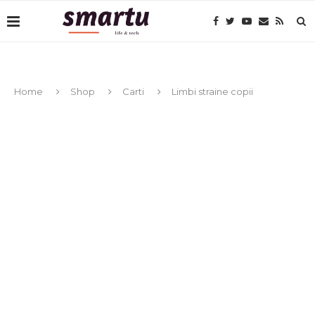
Home
Shop
Carti
Limbi straine copii