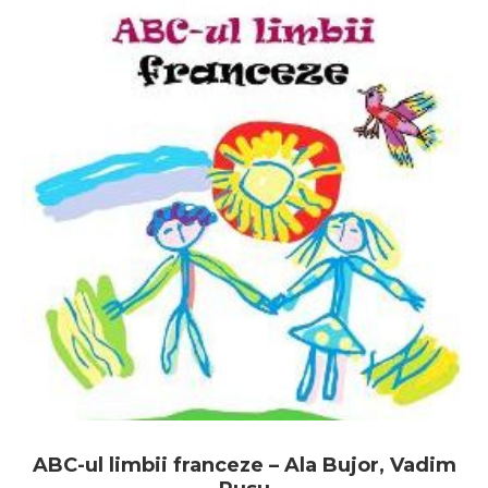
ABC-ul limbii franceze – Ala Bujor, Vadim