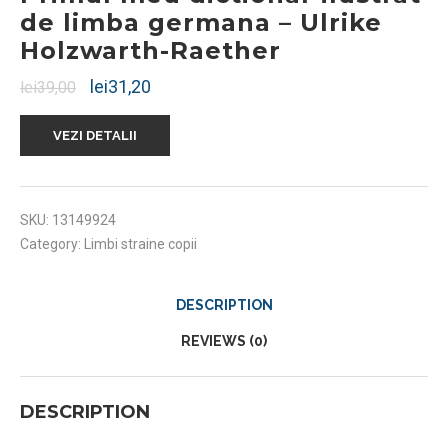
de limba germana – Ulrike
Holzwarth-Raether
lei
31,20
lei
39,00
VEZI DETALII
SKU:
13149924
Category:
Limbi straine copii
DESCRIPTION
REVIEWS (0)
DESCRIPTION