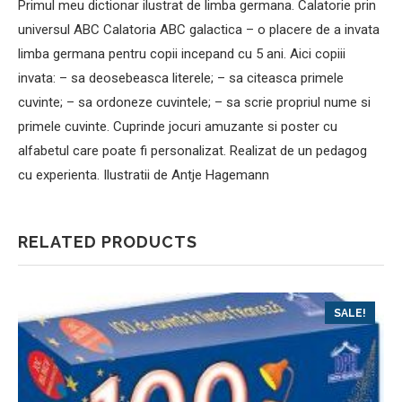
Primul meu dictionar ilustrat de limba germana. Calatorie prin
universul ABC Calatoria ABC galactica – o placere de a invata
limba germana pentru copii incepand cu 5 ani. Aici copiii
invata: – sa deosebeasca literele; – sa citeasca primele
cuvinte; – sa ordoneze cuvintele; – sa scrie propriul nume si
primele cuvinte. Cuprinde jocuri amuzante si poster cu
alfabetul care poate fi personalizat. Realizat de un pedagog
cu experienta. Ilustratii de Antje Hagemann
RELATED PRODUCTS
SALE!