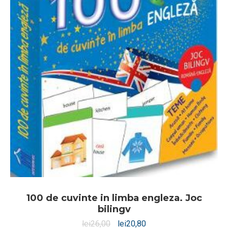
100 de cuvinte in limba engleza. Joc
bilingv
lei
26,00
lei
20,80