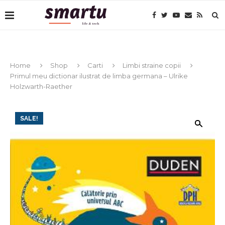
Home
Shop
Carti
Limbi straine copii
Primul meu dictionar ilustrat de limba germana – Ulrike
Holzwarth-Raether
SALE!