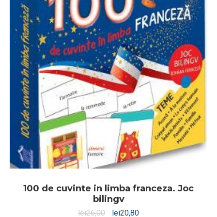
100 de cuvinte in limba franceza. Joc
bilingv
lei
26,00
lei
20,80