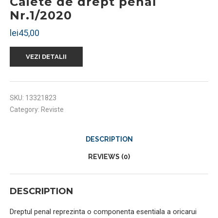
Caiete de drept penal
Nr.1/2020
lei
45,00
VEZI DETALII
SKU:
13321823
Category:
Reviste
DESCRIPTION
REVIEWS (0)
DESCRIPTION
Dreptul penal reprezinta o componenta esentiala a oricarui