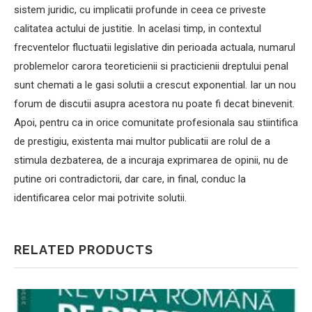
sistem juridic, cu implicatii profunde in ceea ce priveste
calitatea actului de justitie. In acelasi timp, in contextul
frecventelor fluctuatii legislative din perioada actuala, numarul
problemelor carora teoreticienii si practicienii dreptului penal
sunt chemati a le gasi solutii a crescut exponential. Iar un nou
forum de discutii asupra acestora nu poate fi decat binevenit.
Apoi, pentru ca in orice comunitate profesionala sau stiintifica
de prestigiu, existenta mai multor publicatii are rolul de a
stimula dezbaterea, de a incuraja exprimarea de opinii, nu de
putine ori contradictorii, dar care, in final, conduc la
identificarea celor mai potrivite solutii.
RELATED PRODUCTS