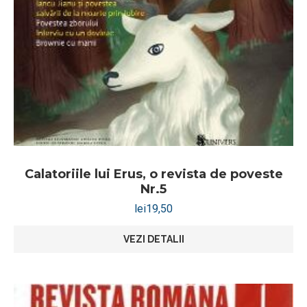
Calatoriile lui Erus, o revista de poveste
Nr.5
lei
19,50
VEZI DETALII