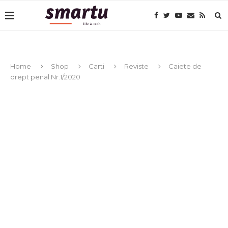
Home
Shop
Carti
Reviste
Caiete de
drept penal Nr.1/2020