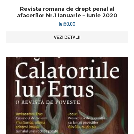
Revista romana de drept penal al
afacerilor Nr.1 Ianuarie – Iunie 2020
lei
60,00
VEZI DETALII