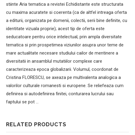
stiinte Aria tematica a revistei Echidistante este structurata
cu maxima acuratete si coerenta (ca de altfel intreaga oferta
a editurii, organizata pe domenii, colectii, serii bine definite, cu
identitate vizuala proprie); acest tip de oferta este
seducatoare pentru orice intelectual, prin ampla diversitate
tematica si prin prospetimea viziunilor asupra unor teme de
mare actualitate necesare studiului cailor de mentinere a
diversitatii in ansamblul mutatiilor complexe care
caracterizeaza epoca globalizarii. Volumul, coordonat de
Cristina FLORESCU, se axeaza pe multivalenta analogica a
valorilor culturale romanesti si europene. Se reliefeaza cum
definirea si autodefinirea finitei, conturarea lucrului sau
faptului se pot …
RELATED PRODUCTS