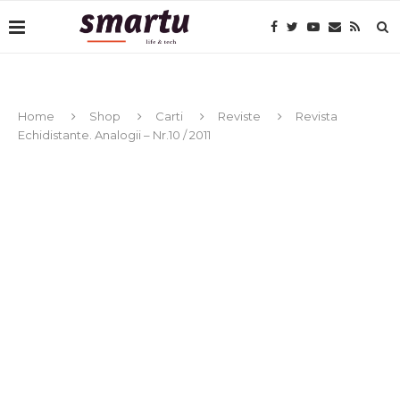
Home
Shop
Carti
Reviste
Revista
Echidistante. Analogii – Nr.10 / 2011