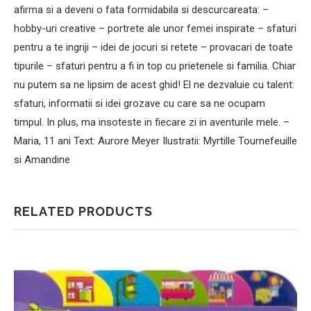
afirma si a deveni o fata formidabila si descurcareata: –
hobby-uri creative – portrete ale unor femei inspirate – sfaturi
pentru a te ingriji – idei de jocuri si retete – provacari de toate
tipurile – sfaturi pentru a fi in top cu prietenele si familia. Chiar
nu putem sa ne lipsim de acest ghid! El ne dezvaluie cu talent:
sfaturi, informatii si idei grozave cu care sa ne ocupam
timpul. In plus, ma insoteste in fiecare zi in aventurile mele. –
Maria, 11 ani Text: Aurore Meyer Ilustratii: Myrtille Tournefeuille
si Amandine
RELATED PRODUCTS