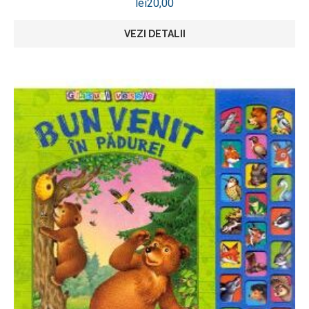
lei
20,00
VEZI DETALII