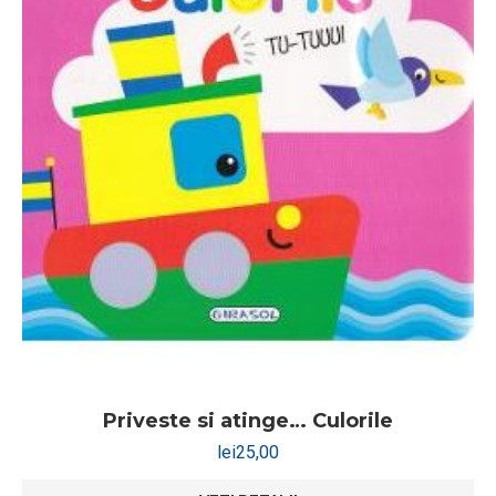
Priveste si atinge… Culorile
lei
25,00