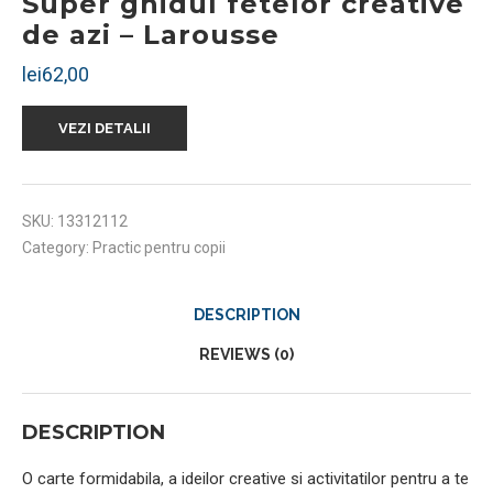
Super ghidul fetelor creative
de azi – Larousse
lei
62,00
VEZI DETALII
SKU:
13312112
Category:
Practic pentru copii
DESCRIPTION
REVIEWS (0)
DESCRIPTION
O carte formidabila, a ideilor creative si activitatilor pentru a te