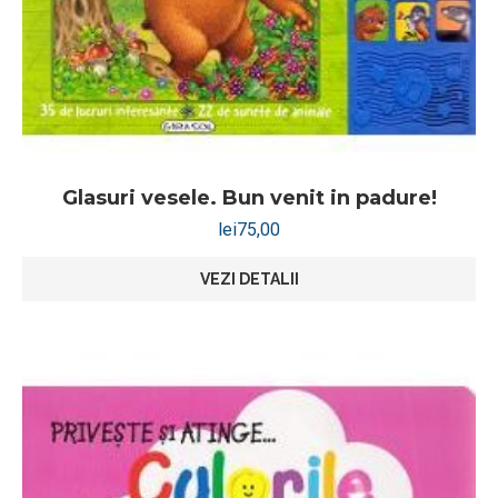
Glasuri vesele. Bun venit in padure!
lei
75,00
VEZI DETALII