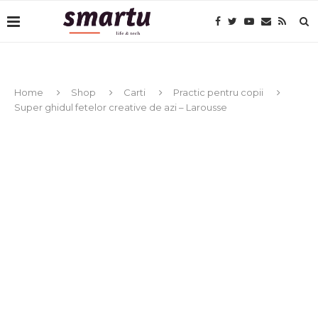
Home
Shop
Carti
Practic pentru copii
Super ghidul fetelor creative de azi – Larousse