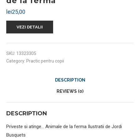
de la ferma
lei
25,00
VEZI DETALII
SKU:
13323305
Category:
Practic pentru copii
DESCRIPTION
REVIEWS (0)
DESCRIPTION
Priveste si atinge… Animale de la ferma Ilustratii de Jordi
Busquets