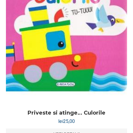
Priveste si atinge… Culorile
lei
25,00