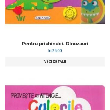
Pentru prichindei. Dinozauri
lei
25,00
VEZI DETALII