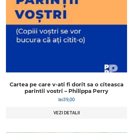
Cartea pe care v-ati fi dorit sa o citeasca
parintii vostri – Philippa Perry
lei
39,00
VEZI DETALII