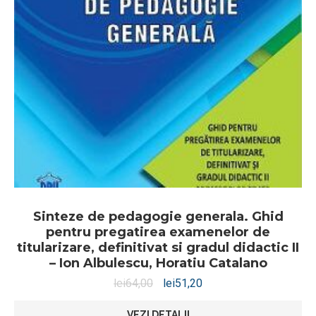
Sinteze de pedagogie generala. Ghid
pentru pregatirea examenelor de
titularizare, definitivat si gradul didactic II
– Ion Albulescu, Horatiu Catalano
lei
64,00
lei
51,20
VEZI DETALII