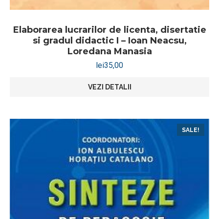
Elaborarea lucrarilor de licenta, disertatie
si gradul didactic I – Ioan Neacsu,
Loredana Manasia
lei
35,00
VEZI DETALII
SALE!