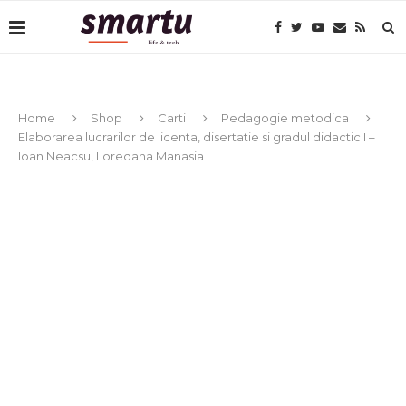
Home
Shop
Carti
Pedagogie metodica
Elaborarea lucrarilor de licenta, disertatie si gradul didactic I –
Ioan Neacsu, Loredana Manasia