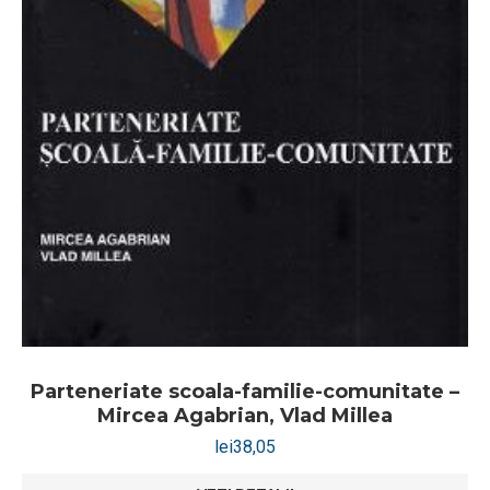
Parteneriate scoala-familie-comunitate –
Mircea Agabrian, Vlad Millea
lei
38,05