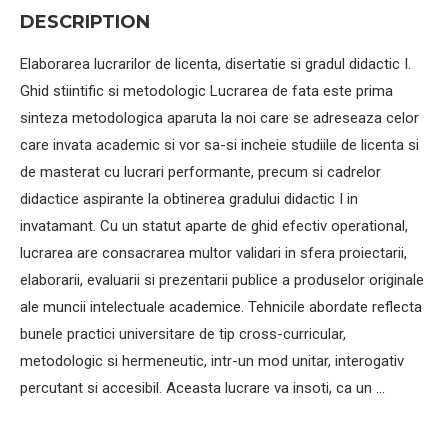
DESCRIPTION
Elaborarea lucrarilor de licenta, disertatie si gradul didactic I.
Ghid stiintific si metodologic Lucrarea de fata este prima
sinteza metodologica aparuta la noi care se adreseaza celor
care invata academic si vor sa-si incheie studiile de licenta si
de masterat cu lucrari performante, precum si cadrelor
didactice aspirante la obtinerea gradului didactic I in
invatamant. Cu un statut aparte de ghid efectiv operational,
lucrarea are consacrarea multor validari in sfera proiectarii,
elaborarii, evaluarii si prezentarii publice a produselor originale
ale muncii intelectuale academice. Tehnicile abordate reflecta
bunele practici universitare de tip cross-curricular,
metodologic si hermeneutic, intr-un mod unitar, interogativ
percutant si accesibil. Aceasta lucrare va insoti, ca un …