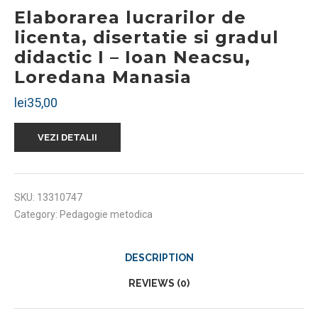
Elaborarea lucrarilor de
licenta, disertatie si gradul
didactic I – Ioan Neacsu,
Loredana Manasia
lei
35,00
VEZI DETALII
SKU:
13310747
Category:
Pedagogie metodica
DESCRIPTION
REVIEWS (0)