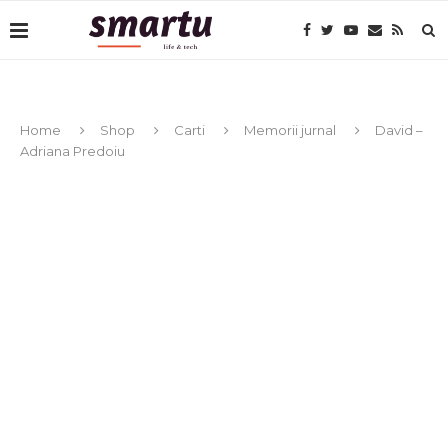
Home
Shop
Carti
Memorii jurnal
David –
Adriana Predoiu