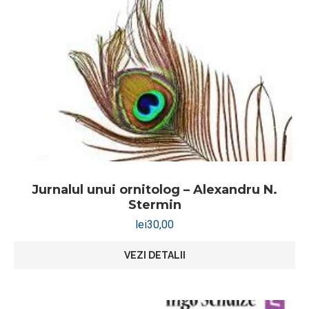
Jurnalul unui ornitolog – Alexandru N.
Stermin
lei
30,00
VEZI DETALII