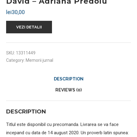
David – Adriana Predoiu
lei
30,00
VEZI DETALII
SKU:
13311449
Category:
Memorii jurnal
DESCRIPTION
REVIEWS (0)
DESCRIPTION
Titlul este disponibil cu precomanda. Livrarea se va face
incepand cu data de 14 august 2020. Un proverb latin spunea: