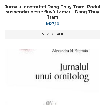
Jurnalul doctoritei Dang Thuy Tram. Podul
suspendat peste fluviul amar – Dang Thuy
Tram
lei
27,30
VEZI DETALII