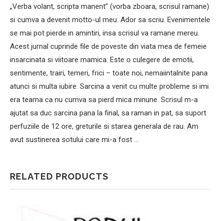
„Verba volant, scripta manent” (vorba zboara, scrisul ramane)
si cumva a devenit motto-ul meu. Ador sa scriu. Evenimentele
se mai pot pierde in amintiri, insa scrisul va ramane mereu.
Acest jurnal cuprinde file de poveste din viata mea de femeie
insarcinata si viitoare mamica. Este o culegere de emotii,
sentimente, trairi, temeri, frici – toate noi, nemaiintalnite pana
atunci si multa iubire. Sarcina a venit cu multe probleme si imi
era teama ca nu cumva sa pierd mica minune. Scrisul m-a
ajutat sa duc sarcina pana la final, sa raman in pat, sa suport
perfuziile de 12 ore, greturile si starea generala de rau. Am
avut sustinerea sotului care mi-a fost …
RELATED PRODUCTS