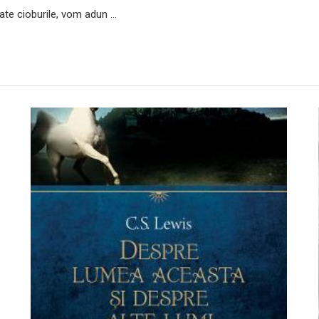
oate cioburile, vom adun …