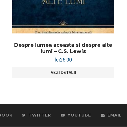
Despre lumea aceasta si despre alte
lumi – C.S. Lewis
lei
26,00
VEZI DETALII
BOOK
TWITTER
YOUTUBE
EMAIL