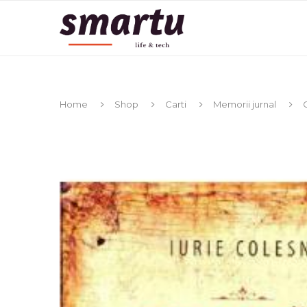
Home
Shop
Carti
Memorii jurnal