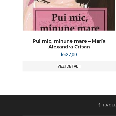
Pui mic, minune mare – Maria
Alexandra Crisan
lei
27,00
VEZI DETALII
FACE