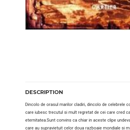
DESCRIPTION
Dincolo de orasul marilor cladiri, dincolo de celebrele c
care iubesc trecutul si mult regretat de cei care cred 
eternitatea.Sunt convins ca chiar in aceste clipe undev
care au supravietuit celor doua razboaie mondiale si mar