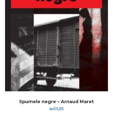
Spumele negre – Arnaud Maret
lei
35,00