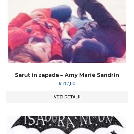
Sarut in zapada – Amy Marie Sandrin
lei
12,00
VEZI DETALII