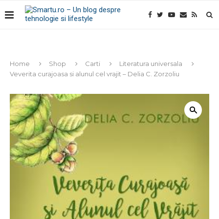
Home
Shop
Carti
Literatura universala
Veverita curajoasa si alunul cel vrajit – Delia C. Zorzoliu