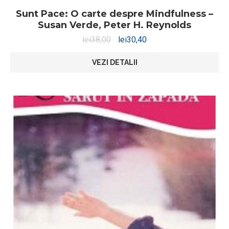
Sunt Pace: O carte despre Mindfulness –
Susan Verde, Peter H. Reynolds
lei
38,00
lei
30,40
VEZI DETALII