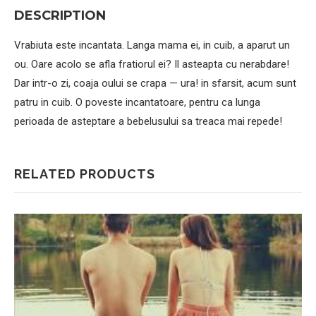
DESCRIPTION
Vrabiuta este incantata. Langa mama ei, in cuib, a aparut un
ou. Oare acolo se afla fratiorul ei? Il asteapta cu nerabdare!
Dar intr-o zi, coaja oului se crapa — ura! in sfarsit, acum sunt
patru in cuib. O poveste incantatoare, pentru ca lunga
perioada de asteptare a bebelusului sa treaca mai repede!
RELATED PRODUCTS