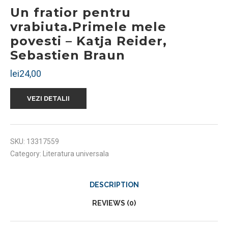
Un fratior pentru
vrabiuta.Primele mele
povesti – Katja Reider,
Sebastien Braun
lei
24,00
VEZI DETALII
SKU:
13317559
Category:
Literatura universala
DESCRIPTION
REVIEWS (0)