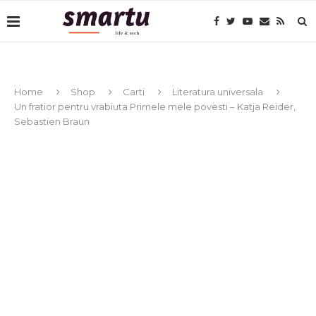
Home
Shop
Carti
Literatura universala
Un fratior pentru vrabiuta.Primele mele povesti – Katja Reider,
Sebastien Braun