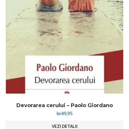
Devorarea cerului – Paolo Giordano
lei
49,95
VEZI DETALII