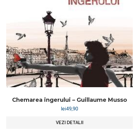
Chemarea ingerului – Guillaume Musso
lei
49,90
VEZI DETALII