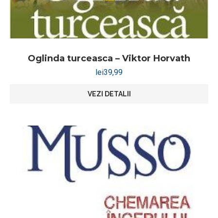
Oglinda turceasca – Viktor Horvath
lei
39,99
VEZI DETALII