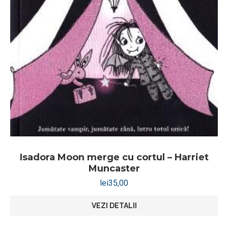
Isadora Moon merge cu cortul – Harriet
Muncaster
lei
35,00
VEZI DETALII