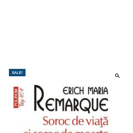
SALE!