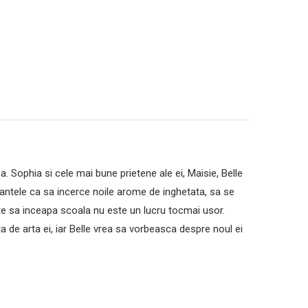
. Sophia si cele mai bune prietene ale ei, Maisie, Belle
cantele ca sa incerce noile arome de inghetata, sa se
ainte sa inceapa scoala nu este un lucru tocmai usor.
 de arta ei, iar Belle vrea sa vorbeasca despre noul ei