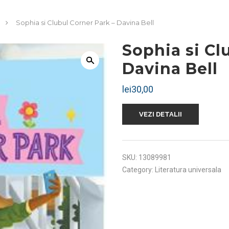
Sophia si Clubul Corner Park – Davina Bell
Sophia si Cl
Davina Bell
lei
30,00
VEZI DETALII
SKU:
13089981
Category:
Literatura universala