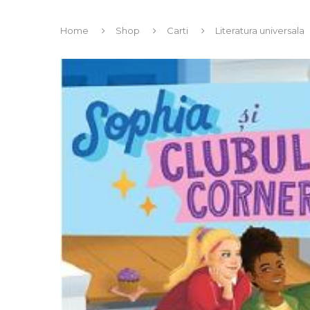
Home
Shop
Carti
Literatura universala