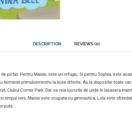
DESCRIPTION
REVIEWS (0)
de pictat. Pentru Maisie, este un refugiu. Si pentru Sophia, este acasa
u terminat primulsemestru la licee diferite. Au la dispozitie toate va
ferat, Clubul Corner Park. Dar sa reia lucrurile de unde le lasasera in
in timpul verii, Maisie este ocupata cu gimnastica, Lola este obsedata
or pute …