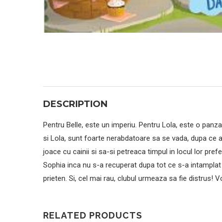
DESCRIPTION
Pentru Belle, este un imperiu. Pentru Lola, este o panza 
si Lola, sunt foarte nerabdatoare sa se vada, dupa ce a
joace cu cainii si sa-si petreaca timpul in locul lor pre
Sophia inca nu s-a recuperat dupa tot ce s-a intamplat 
prieten. Si, cel mai rau, clubul urmeaza sa fie distrus! V
RELATED PRODUCTS