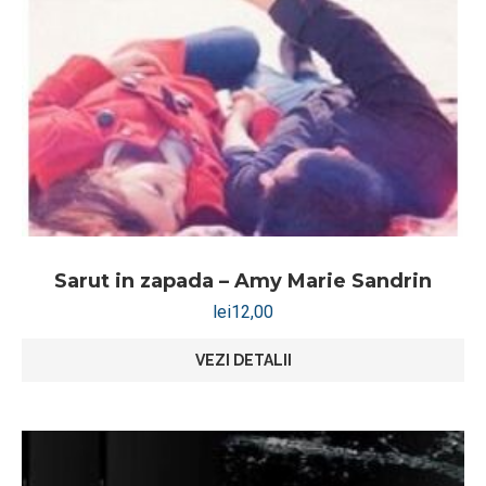
Sarut in zapada – Amy Marie Sandrin
lei
12,00
VEZI DETALII