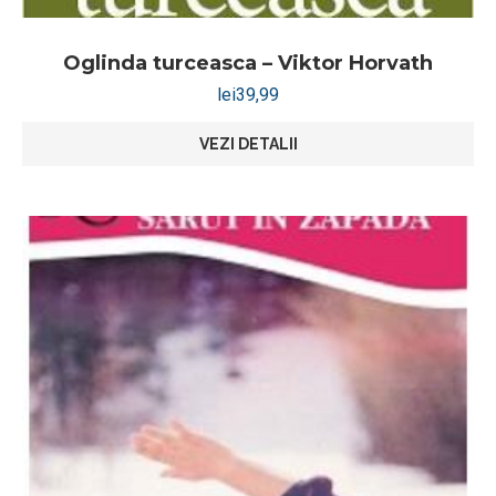
Oglinda turceasca – Viktor Horvath
lei
39,99
VEZI DETALII