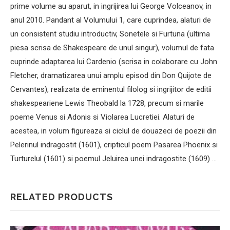
prime volume au aparut, in ingrijirea lui George Volceanov, in
anul 2010. Pandant al Volumului 1, care cuprindea, alaturi de
un consistent studiu introductiv, Sonetele si Furtuna (ultima
piesa scrisa de Shakespeare de unul singur), volumul de fata
cuprinde adaptarea lui Cardenio (scrisa in colaborare cu John
Fletcher, dramatizarea unui amplu episod din Don Quijote de
Cervantes), realizata de eminentul filolog si ingrijitor de editii
shakespeariene Lewis Theobald la 1728, precum si marile
poeme Venus si Adonis si Violarea Lucretiei. Alaturi de
acestea, in volum figureaza si ciclul de douazeci de poezii din
Pelerinul indragostit (1601), cripticul poem Pasarea Phoenix si
Turturelul (1601) si poemul Jeluirea unei indragostite (1609) …
RELATED PRODUCTS