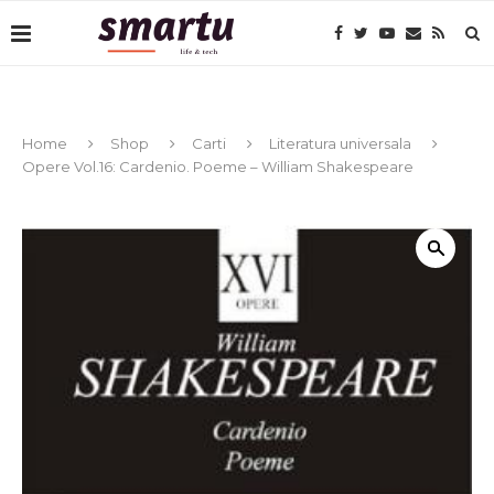
Home
Shop
Carti
Literatura universala
Opere Vol.16: Cardenio. Poeme – William Shakespeare