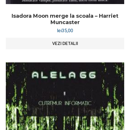
Isadora Moon merge la scoala – Harriet
Muncaster
lei
35,00
VEZI DETALII