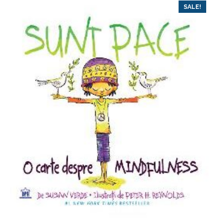
SALE!