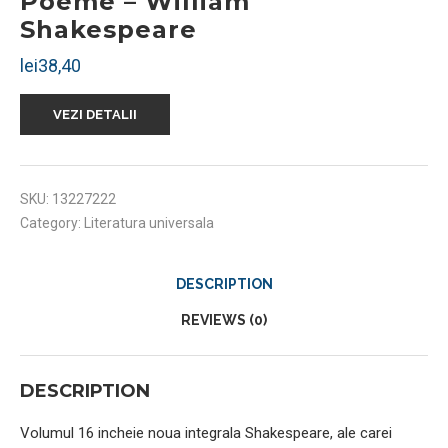
Poeme – William
Shakespeare
lei
38,40
VEZI DETALII
SKU:
13227222
Category:
Literatura universala
DESCRIPTION
REVIEWS (0)
DESCRIPTION
Volumul 16 incheie noua integrala Shakespeare, ale carei