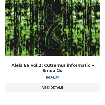
Alela 66 Vol.2: Cutremur informatic –
Smeu Ge
lei
34,00
VEZI DETALII