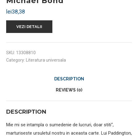
Michael Bond
lei
38,38
VEZI DETALII
SKU:
13308810
Category:
Literatura universala
DESCRIPTION
REVIEWS (0)
DESCRIPTION
Mie mi se intampla o sumedenie de lucruri, doar stiti“,
marturiseste ursuletul nostru in aceasta carte. Lui Paddington,