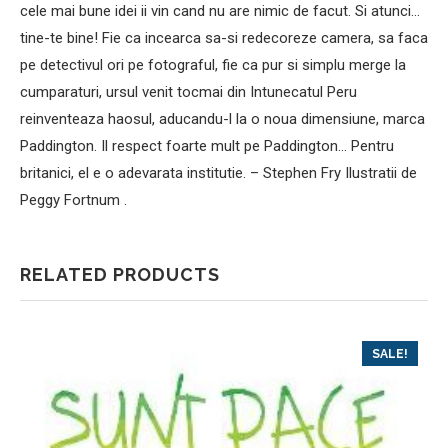
cele mai bune idei ii vin cand nu are nimic de facut. Si atunci…
tine-te bine! Fie ca incearca sa-si redecoreze camera, sa faca
pe detectivul ori pe fotograful, fie ca pur si simplu merge la
cumparaturi, ursul venit tocmai din Intunecatul Peru
reinventeaza haosul, aducandu-l la o noua dimensiune, marca
Paddington. Il respect foarte mult pe Paddington… Pentru
britanici, el e o adevarata institutie. – Stephen Fry Ilustratii de
Peggy Fortnum .
RELATED PRODUCTS
SALE!