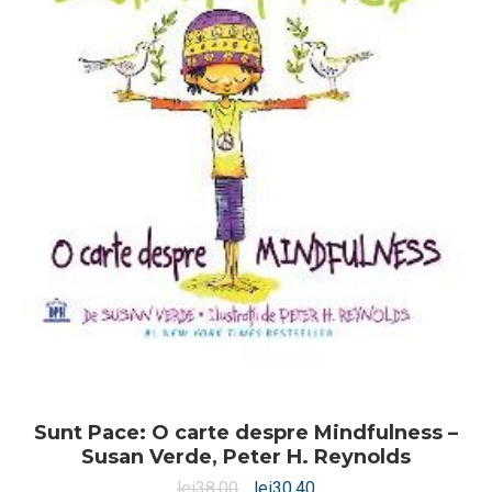
Sunt Pace: O carte despre Mindfulness –
Susan Verde, Peter H. Reynolds
lei
38,00
lei
30,40