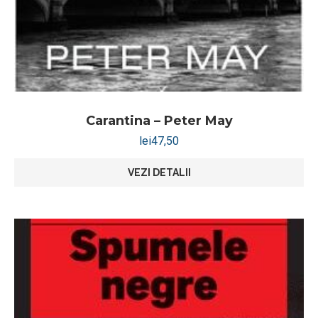
Carantina – Peter May
lei
47,50
VEZI DETALII