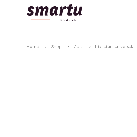
Home
Shop
Carti
Literatura universala