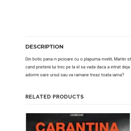
DESCRIPTION
Din botic pana-n picioare cu o plapuma-nvelit, Martin sta
cand prietenii lui trec pe la el sa vada daca a intrat de
adormi oare ursul sau va ramane treaz toata iarna?
RELATED PRODUCTS