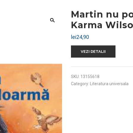
Martin nu p
Karma Wils
lei
24,90
VEZI DETALII
SKU:
13155618
Category:
Literatura universala