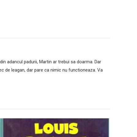
i din adancul padurii, Martin ar trebui sa doarma. Dar
antec de leagan, dar pare ca nimic nu functioneaza. Va