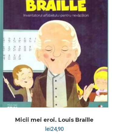
Micii mei eroi. Louis Braille
lei
24,90