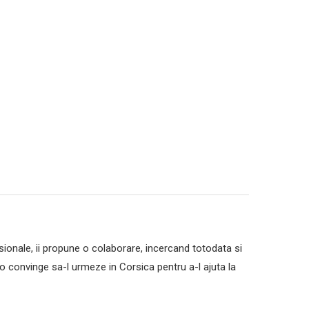
sionale, ii propune o colaborare, incercand totodata si
i o convinge sa-l urmeze in Corsica pentru a-l ajuta la