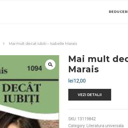
REDUCERI
Mai mult decat iubiti – Isabelle Marais
Mai mult deca
Marais
lei
12,00
VEZI DETALII
SKU:
13119842
Category:
Literatura universala