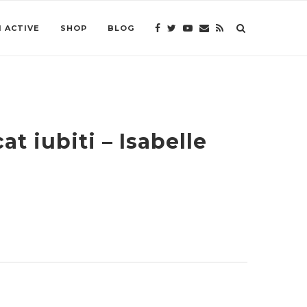
 ACTIVE
SHOP
BLOG
t iubiti – Isabelle