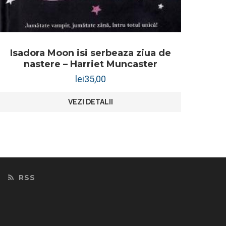
Isadora Moon isi serbeaza ziua de
nastere – Harriet Muncaster
lei
35,00
VEZI DETALII
RSS