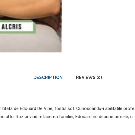
DESCRIPTION
REVIEWS (0)
zitata de Edouard De Vine, fostul sot. Cunoscandu-i abilitatile profe
ric al lui Roz privind refacerea familiei, Edouard nu depune armele, c