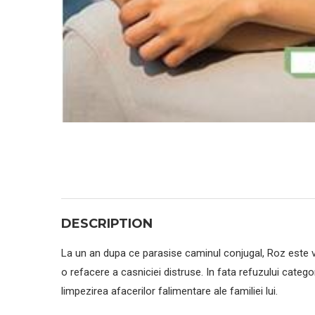
DESCRIPTION
La un an dupa ce parasise caminul conjugal, Roz este vi
o refacere a casniciei distruse. In fata refuzului catego
limpezirea afacerilor falimentare ale familiei lui.