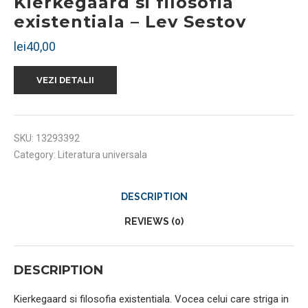
Kierkegaard si filosofia
existentiala – Lev Sestov
lei
40,00
VEZI DETALII
SKU:
13293392
Category:
Literatura universala
DESCRIPTION
REVIEWS (0)
DESCRIPTION
Kierkegaard si filosofia existentiala. Vocea celui care striga in