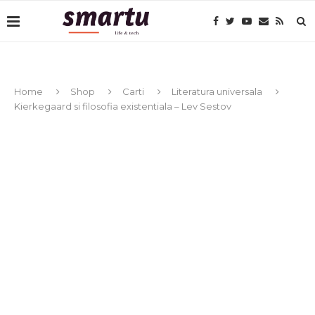
Home
Shop
Carti
Literatura universala
Kierkegaard si filosofia existentiala – Lev Sestov