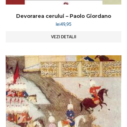
Devorarea cerului – Paolo Giordano
lei
49,95
VEZI DETALII