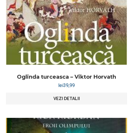
Oglinda turceasca – Viktor Horvath
lei
39,99
VEZI DETALII