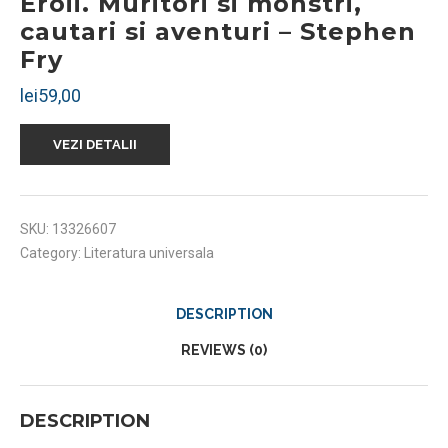
Eroii. Muritori si monstri,
cautari si aventuri – Stephen
Fry
lei
59,00
VEZI DETALII
SKU:
13326607
Category:
Literatura universala
DESCRIPTION
REVIEWS (0)
DESCRIPTION