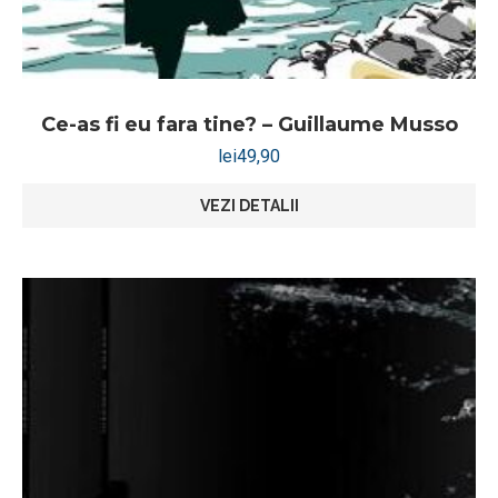
Ce-as fi eu fara tine? – Guillaume Musso
lei
49,90
VEZI DETALII