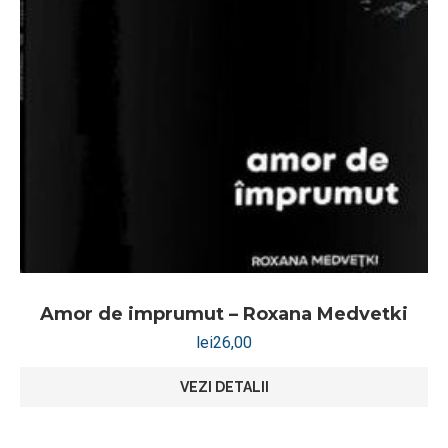
Amor de imprumut – Roxana Medvetki
lei
26,00
VEZI DETALII