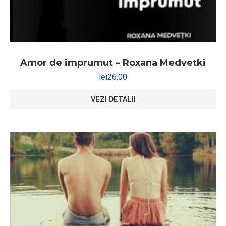
Amor de imprumut – Roxana Medvetki
lei
26,00
VEZI DETALII