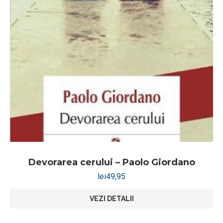
Devorarea cerului – Paolo Giordano
lei
49,95
VEZI DETALII