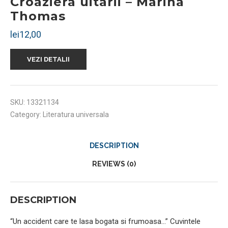
Croaziera uitarii – Marina
Thomas
lei
12,00
VEZI DETALII
SKU:
13321134
Category:
Literatura universala
DESCRIPTION
REVIEWS (0)
DESCRIPTION
“Un accident care te lasa bogata si frumoasa…” Cuvintele