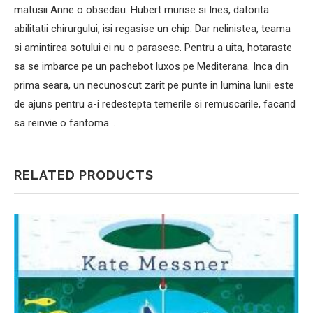
matusii Anne o obsedau. Hubert murise si Ines, datorita
abilitatii chirurgului, isi regasise un chip. Dar nelinistea, teama
si amintirea sotului ei nu o parasesc. Pentru a uita, hotaraste
sa se imbarce pe un pachebot luxos pe Mediterana. Inca din
prima seara, un necunoscut zarit pe punte in lumina lunii este
de ajuns pentru a-i redestepta temerile si remuscarile, facand
sa reinvie o fantoma…
RELATED PRODUCTS