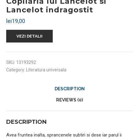
Copilaria lui Lancelot si
Lancelot indragostit
lei
19,00
VEZI DETALII
SKU:
13193292
Category:
Literatura universala
DESCRIPTION
REVIEWS (0)
DESCRIPTION
Avea fruntea inalta, sprancenele subtiri si dese iar parul ii