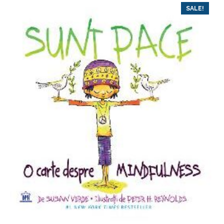
SALE!