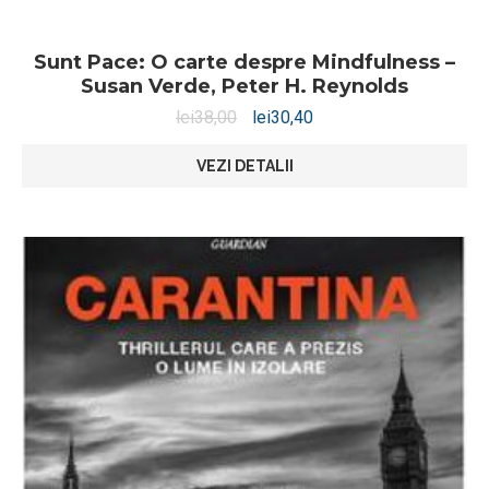
Sunt Pace: O carte despre Mindfulness –
Susan Verde, Peter H. Reynolds
lei
38,00
lei
30,40
VEZI DETALII