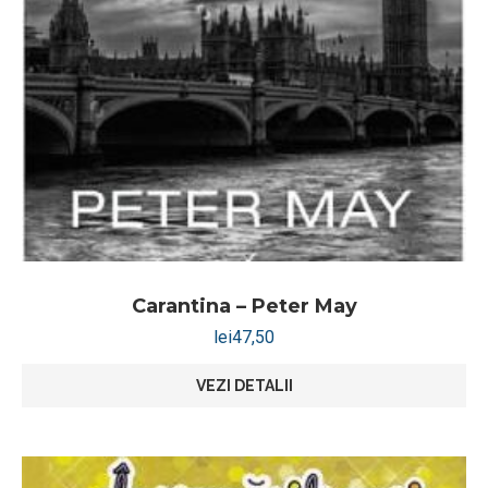
Carantina – Peter May
lei
47,50
VEZI DETALII