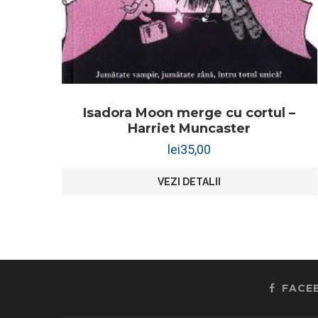
Isadora Moon merge cu cortul –
Harriet Muncaster
lei
35,00
VEZI DETALII
FACE