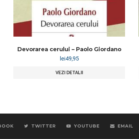
Devorarea cerului – Paolo Giordano
lei
49,95
VEZI DETALII
BOOK
TWITTER
YOUTUBE
EMAIL