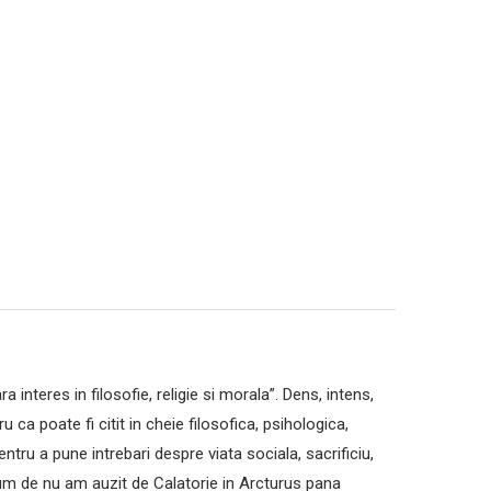
 interes in filosofie, religie si morala”. Dens, intens,
u ca poate fi citit in cheie filosofica, psihologica,
ntru a pune intrebari despre viata sociala, sacrificiu,
 “Cum de nu am auzit de Calatorie in Arcturus pana