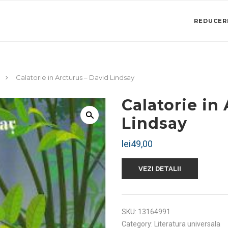
REDUCERI
Calatorie in Arcturus – David Lindsay
Calatorie in
Lindsay
lei
49,00
VEZI DETALII
SKU:
13164991
Category:
Literatura universala