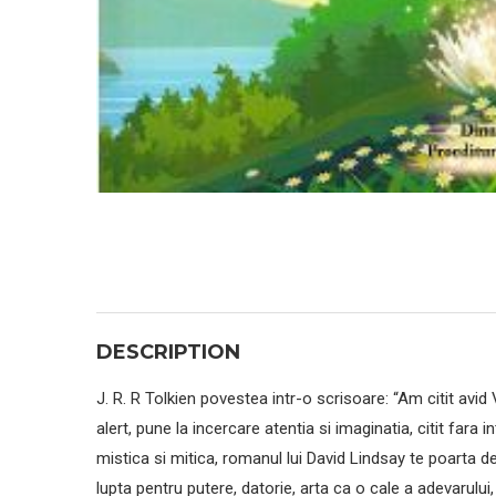
DESCRIPTION
J. R. R Tolkien povestea intr-o scrisoare: “Am citit avid 
alert, pune la incercare atentia si imaginatia, citit fara 
mistica si mitica, romanul lui David Lindsay te poarta de
lupta pentru putere, datorie, arta ca o cale a adevarului,