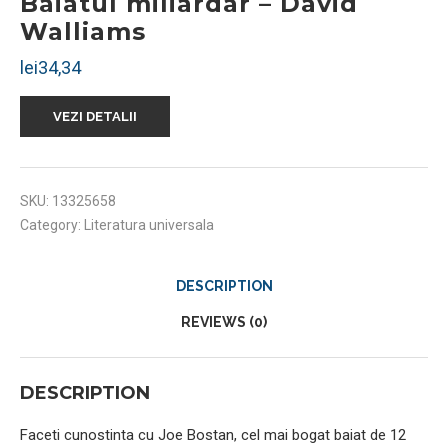
Baiatul miliardar – David
Walliams
lei
34,34
VEZI DETALII
SKU:
13325658
Category:
Literatura universala
DESCRIPTION
REVIEWS (0)
DESCRIPTION
Faceti cunostinta cu Joe Bostan, cel mai bogat baiat de 12