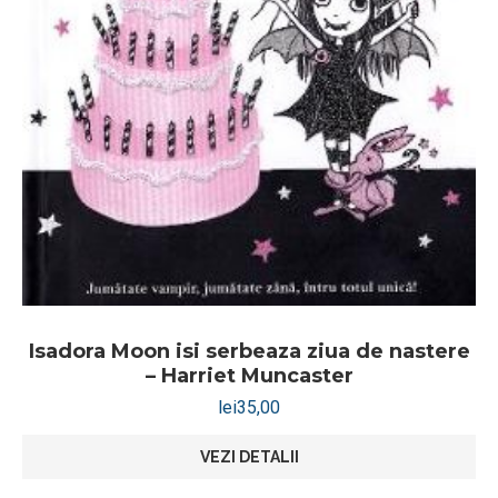
Isadora Moon isi serbeaza ziua de nastere
– Harriet Muncaster
lei
35,00
VEZI DETALII