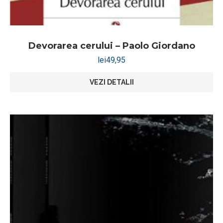
Devorarea cerului – Paolo Giordano
lei
49,95
VEZI DETALII