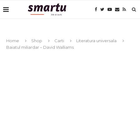
Home
Shop
Carti
Literatura universala
Baiatul miliardar – David Walliams