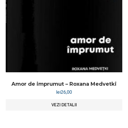
Amor de imprumut – Roxana Medvetki
lei
26,00
VEZI DETALII