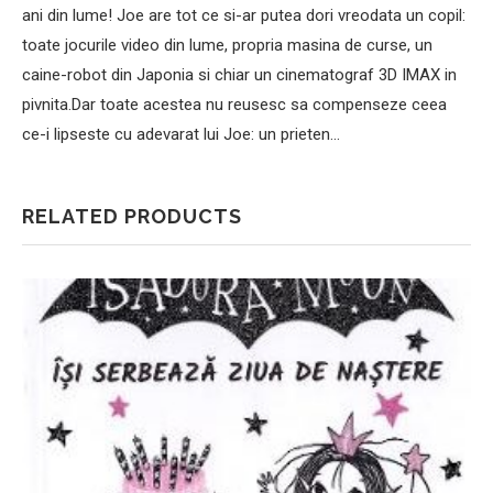
ani din lume! Joe are tot ce si-ar putea dori vreodata un copil:
toate jocurile video din lume, propria masina de curse, un
caine-robot din Japonia si chiar un cinematograf 3D IMAX in
pivnita.Dar toate acestea nu reusesc sa compenseze ceea
ce-i lipseste cu adevarat lui Joe: un prieten…
RELATED PRODUCTS