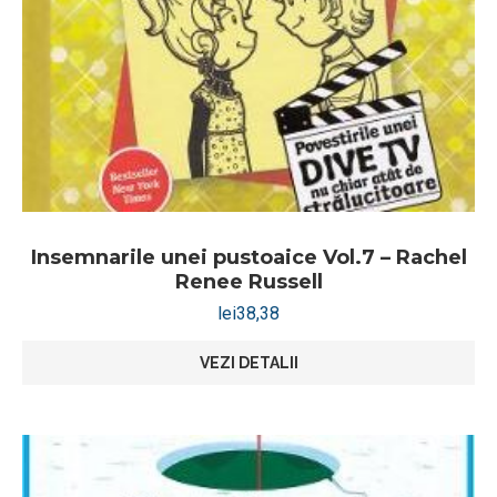
Insemnarile unei pustoaice Vol.7 – Rachel
Renee Russell
lei
38,38
VEZI DETALII