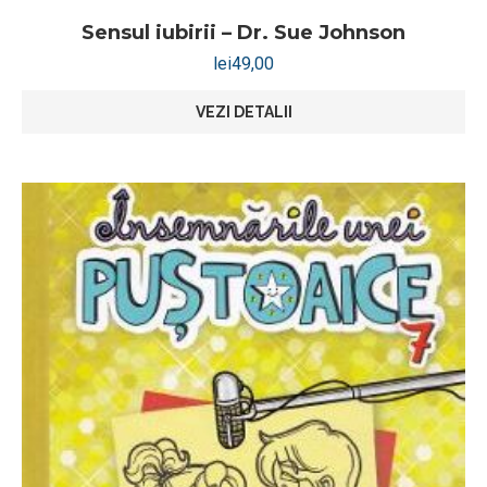
Sensul iubirii – Dr. Sue Johnson
lei
49,00
VEZI DETALII