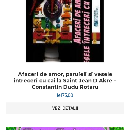
Afaceri de amor, paruieli si vesele
intreceri cu cai la Saint Jean D Akre –
Constantin Dudu Rotaru
lei
75,00
VEZI DETALII