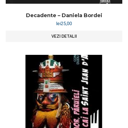
Decadente – Daniela Bordei
lei
25,00
VEZI DETALII