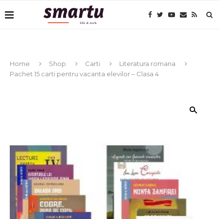
Home
Shop
Carti
Literatura romana
Pachet 15 carti pentru vacanta elevilor – Clasa 4