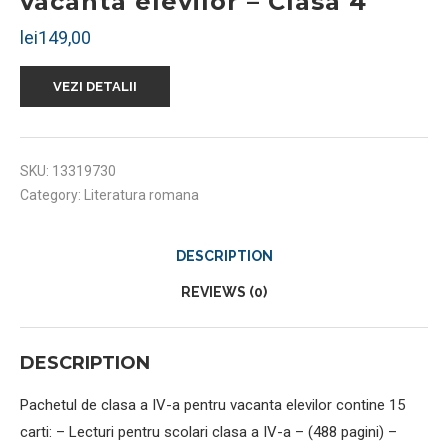
vacanta elevilor – Clasa 4
lei
149,00
VEZI DETALII
SKU:
13319730
Category:
Literatura romana
DESCRIPTION
REVIEWS (0)
DESCRIPTION
Pachetul de clasa a IV-a pentru vacanta elevilor contine 15
carti: – Lecturi pentru scolari clasa a IV-a – (488 pagini) –