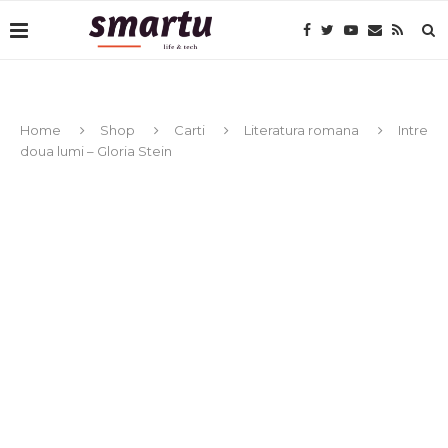
Home
Shop
Carti
Literatura romana
Intre
doua lumi – Gloria Stein