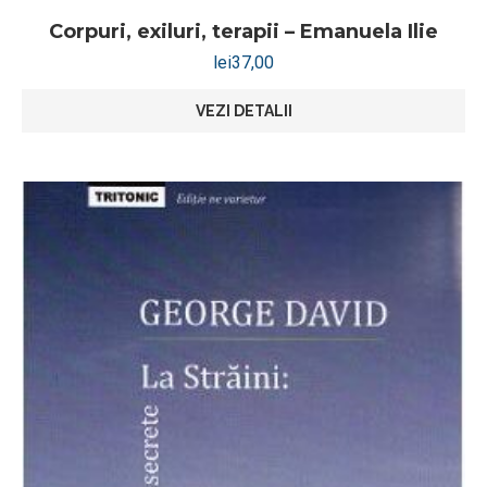
Corpuri, exiluri, terapii – Emanuela Ilie
lei
37,00
VEZI DETALII