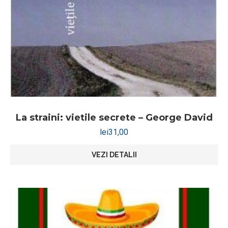
La straini: vietile secrete – George David
lei
31,00
VEZI DETALII