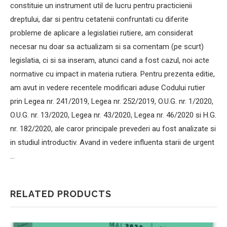
constituie un instrument util de lucru pentru practicienii
dreptului, dar si pentru cetatenii confruntati cu diferite
probleme de aplicare a legislatiei rutiere, am considerat
necesar nu doar sa actualizam si sa comentam (pe scurt)
legislatia, ci si sa inseram, atunci cand a fost cazul, noi acte
normative cu impact in materia rutiera. Pentru prezenta editie,
am avut in vedere recentele modificari aduse Codului rutier
prin Legea nr. 241/2019, Legea nr. 252/2019, O.U.G. nr. 1/2020,
O.U.G. nr. 13/2020, Legea nr. 43/2020, Legea nr. 46/2020 si H.G.
nr. 182/2020, ale caror principale prevederi au fost analizate si
in studiul introductiv. Avand in vedere influenta starii de urgent
…
RELATED PRODUCTS