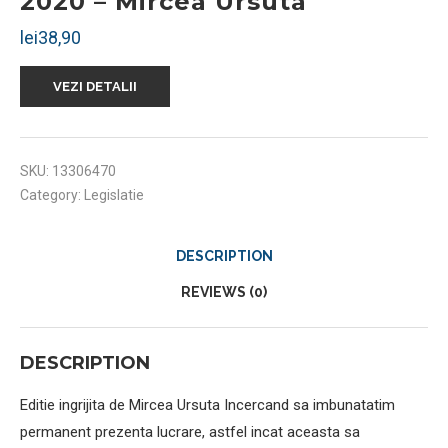
2020 – Mircea Ursuta
lei
38,90
VEZI DETALII
SKU:
13306470
Category:
Legislatie
DESCRIPTION
REVIEWS (0)
DESCRIPTION
Editie ingrijita de Mircea Ursuta Incercand sa imbunatatim
permanent prezenta lucrare, astfel incat aceasta sa