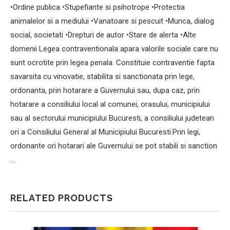
•Ordine publica •Stupefiante si psihotrope •Protectia
animalelor si a mediului •Vanatoare si pescuit •Munca, dialog
social, societati •Drepturi de autor •Stare de alerta •Alte
domenii Legea contraventionala apara valorile sociale care nu
sunt ocrotite prin legea penala. Constituie contraventie fapta
savarsita cu vinovatie, stabilita si sanctionata prin lege,
ordonanta, prin hotarare a Guvernului sau, dupa caz, prin
hotarare a consiliului local al comunei, orasului, municipiului
sau al sectorului municipiului Bucuresti, a consiliului judetean
ori a Consiliului General al Municipiului Bucuresti.Prin legi,
ordonante ori hotarari ale Guvernului se pot stabili si sanction
…
RELATED PRODUCTS