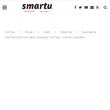
Home
Shop
Carti
Diverse
Suedeza.
Dictionarul tau istet suedez-roman, roman-suedez