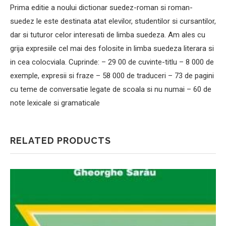
Prima editie a noului dictionar suedez-roman si roman-
suedez le este destinata atat elevilor, studentilor si cursantilor,
dar si tuturor celor interesati de limba suedeza. Am ales cu
grija expresiile cel mai des folosite in limba suedeza literara si
in cea colocviala. Cuprinde: – 29 00 de cuvinte-titlu – 8 000 de
exemple, expresii si fraze – 58 000 de traduceri – 73 de pagini
cu teme de conversatie legate de scoala si nu numai – 60 de
note lexicale si gramaticale
RELATED PRODUCTS