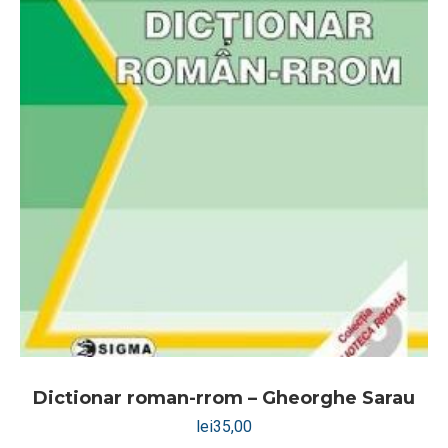
Dictionar roman-rrom – Gheorghe Sarau
lei
35,00