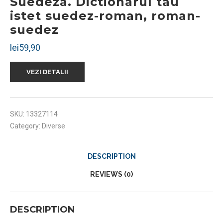
Suedeza. Dictionarul tau
istet suedez-roman, roman-
suedez
lei
59,90
VEZI DETALII
SKU:
13327114
Category:
Diverse
DESCRIPTION
REVIEWS (0)
DESCRIPTION