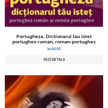
Portugheza. Dictionarul tau istet
portughez-roman, roman-portughez
lei
44,90
VEZI DETALII