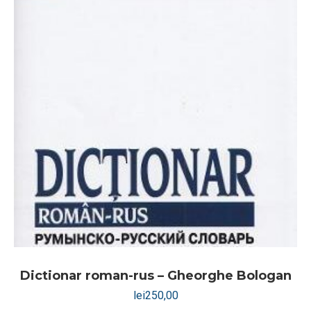
Dictionar roman-rus – Gheorghe Bologan
lei
250,00