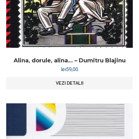
Alina, dorule, alina… – Dumitru Blajinu
lei
59,00
VEZI DETALII