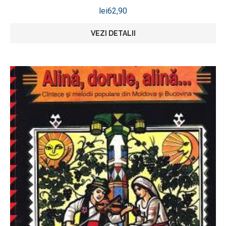
lei
62,90
VEZI DETALII