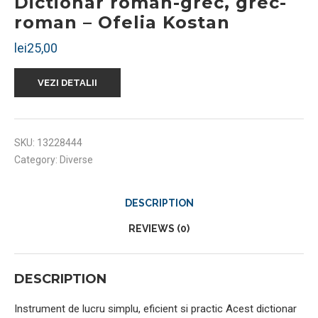
Dictionar roman-grec, grec-
roman – Ofelia Kostan
lei
25,00
VEZI DETALII
SKU:
13228444
Category:
Diverse
DESCRIPTION
REVIEWS (0)
DESCRIPTION
Instrument de lucru simplu, eficient si practic Acest dictionar