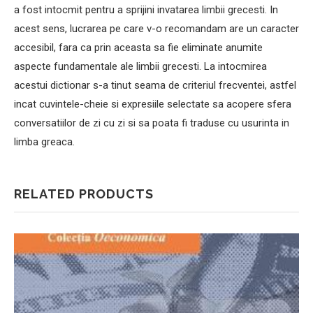
a fost intocmit pentru a sprijini invatarea limbii grecesti. In
acest sens, lucrarea pe care v-o recomandam are un caracter
accesibil, fara ca prin aceasta sa fie eliminate anumite
aspecte fundamentale ale limbii grecesti. La intocmirea
acestui dictionar s-a tinut seama de criteriul frecventei, astfel
incat cuvintele-cheie si expresiile selectate sa acopere sfera
conversatiilor de zi cu zi si sa poata fi traduse cu usurinta in
limba greaca.
RELATED PRODUCTS