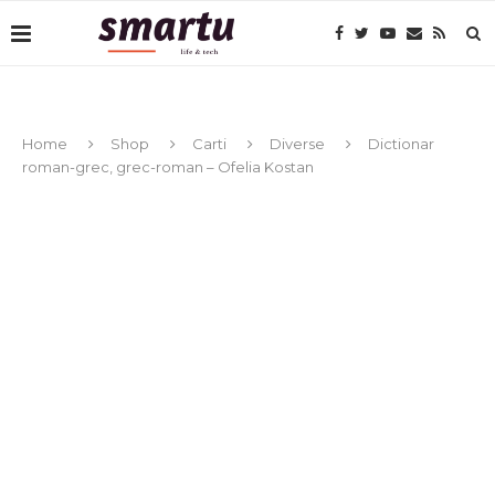
Home
Shop
Carti
Diverse
Dictionar
roman-grec, grec-roman – Ofelia Kostan