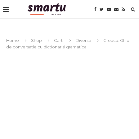
Home
Shop
Carti
Diverse
Greaca. Ghid
de conversatie cu dictionar si gramatica