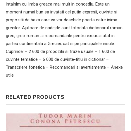
intalnim cu limba greaca mai mult in concediu. Este un
moment numai bun sa invatati cel putin expresii, cuvinte si
propozitii de baza care va vor deschide poarta catre inima
grecilor. Ajutoare de nadejde sunt totodata dictionarul roman-
grec, grec-roman si recomandarile pentru excursii atat in
partea continentala a Greciei, cat si pe principalele insule.
Cuprinde: – 2 600 de propozitii si fraze uzuale – 1 600 de
cuvinte tematice – 6 000 de cuvinte-titlu in dictionar –
Transcriere fonetica – Recomandari si avertismente – Anexe
utile
RELATED PRODUCTS