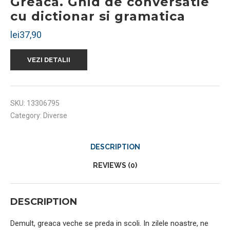
Greaca. Ghid de conversatie
cu dictionar si gramatica
lei
37,90
VEZI DETALII
SKU:
13306795
Category:
Diverse
DESCRIPTION
REVIEWS (0)
DESCRIPTION
Demult, greaca veche se preda in scoli. In zilele noastre, ne