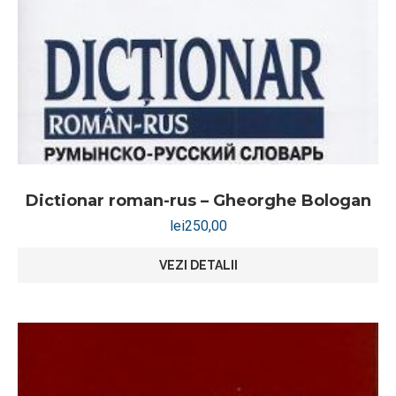
Dictionar roman-rus – Gheorghe Bologan
lei
250,00
VEZI DETALII