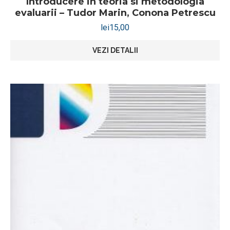
Introducere in teoria si metodologia
evaluarii – Tudor Marin, Conona Petrescu
lei
15,00
VEZI DETALII