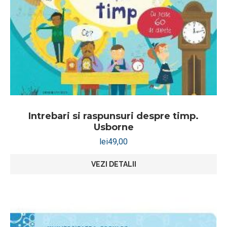
Intrebari si raspunsuri despre timp.
Usborne
lei
49,00
VEZI DETALII