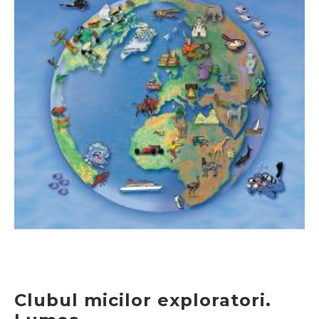
Clubul micilor exploratori.