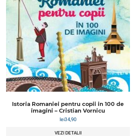
Istoria Romaniei pentru copii in 100 de
imagini – Cristian Vornicu
lei
34,90
VEZI DETALII