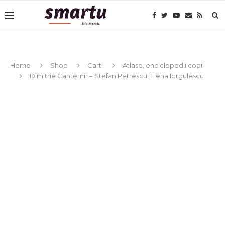
Home
Shop
Carti
Atlase, enciclopedii copii
Dimitrie Cantemir – Stefan Petrescu, Elena Iorgulescu