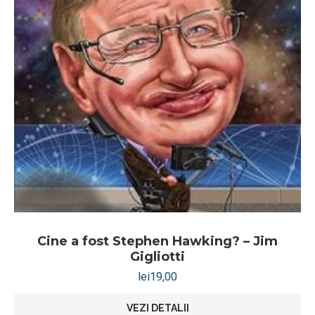
Cine a fost Stephen Hawking? – Jim
Gigliotti
lei
19,00
VEZI DETALII