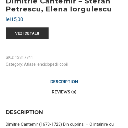
Dimitrie Cantemir – Stefan
Petrescu, Elena Iorgulescu
lei
15,00
VEZI DETALII
SKU:
13317741
Category:
Atlase, enciclopedii copii
DESCRIPTION
REVIEWS (0)
DESCRIPTION
Dimitrie Cantemir (1673-1723) Din cuprins: – O intalnire cu