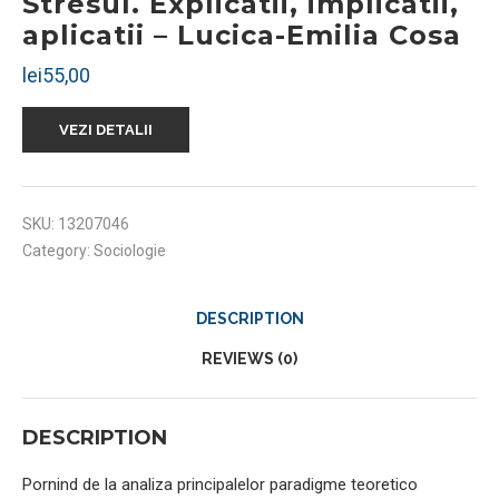
Stresul. Explicatii, implicatii,
aplicatii – Lucica-Emilia Cosa
lei
55,00
VEZI DETALII
SKU:
13207046
Category:
Sociologie
DESCRIPTION
REVIEWS (0)
DESCRIPTION
Pornind de la analiza principalelor paradigme teoretico