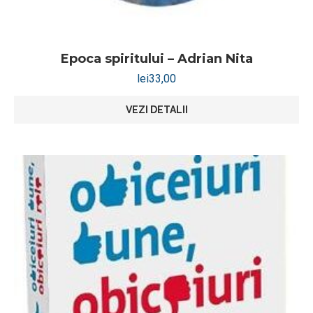
Epoca spiritului – Adrian Nita
lei
33,00
VEZI DETALII