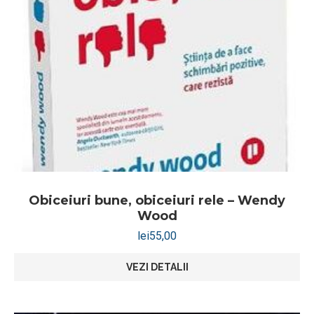
Obiceiuri bune, obiceiuri rele – Wendy
Wood
lei
55,00
VEZI DETALII