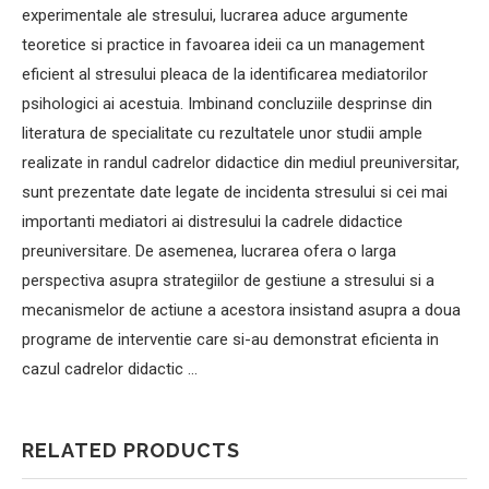
experimentale ale stresului, lucrarea aduce argumente
teoretice si practice in favoarea ideii ca un management
eficient al stresului pleaca de la identificarea mediatorilor
psihologici ai acestuia. Imbinand concluziile desprinse din
literatura de specialitate cu rezultatele unor studii ample
realizate in randul cadrelor didactice din mediul preuniversitar,
sunt prezentate date legate de incidenta stresului si cei mai
importanti mediatori ai distresului la cadrele didactice
preuniversitare. De asemenea, lucrarea ofera o larga
perspectiva asupra strategiilor de gestiune a stresului si a
mecanismelor de actiune a acestora insistand asupra a doua
programe de interventie care si-au demonstrat eficienta in
cazul cadrelor didactic …
RELATED PRODUCTS