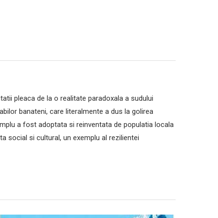
tii pleaca de la o realitate paradoxala a sudului
abilor banateni, care literalmente a dus la golirea
implu a fost adoptata si reinventata de populatia locala
ocial si cultural, un exemplu al rezilientei