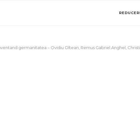
REDUCERI
ventand germanitatea – Ovidiu Oltean, Remus Gabriel Anghel, Christ