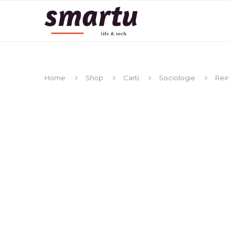
Home
Shop
Carti
Sociologie
Rein