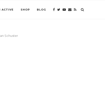
 ACTIVE
SHOP
BLOG
ian Schuster