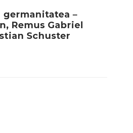
 germanitatea –
an, Remus Gabriel
stian Schuster