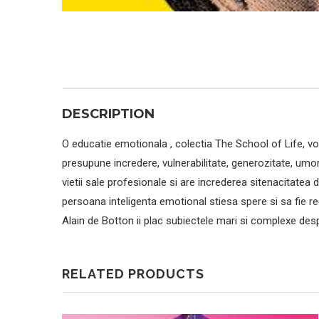
DESCRIPTION
O educatie emotionala , colectia The School of Life, vo
presupune incredere, vulnerabilitate, generozitate, umo
vietii sale profesionale si are increderea sitenacitatea de
persoana inteligenta emotional stiesa spere si sa fie re
Alain de Botton ii plac subiectele mari si complexe des
RELATED PRODUCTS