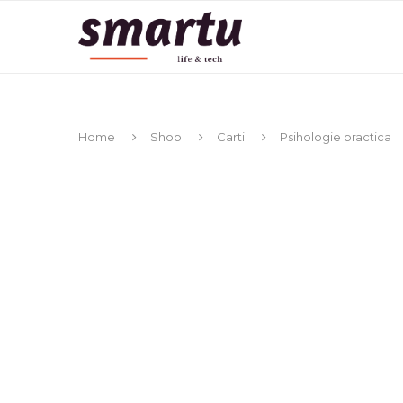
Home
Shop
Carti
Psihologie practica