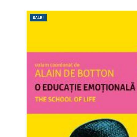
SALE!