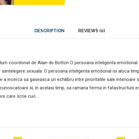
DESCRIPTION
REVIEWS (0)
lum coordonat de Alain de Botton O persoana inteligenta emotional st
r siintelegere sexuala. O persoana inteligenta emotional isi aloca ti
 a incerca sa gaseasca un echilibru intre prioritatile sale interioare si
cunoscatoare si, in acelasi timp, sa ramana ferma in fatastructurii es
pre care scrie cuo …