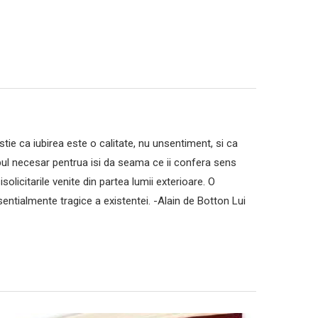
ie ca iubirea este o calitate, nu unsentiment, si ca
mpul necesar pentrua isi da seama ce ii confera sens
solicitarile venite din partea lumii exterioare. O
entialmente tragice a existentei. -Alain de Botton Lui