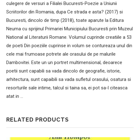
culegere de versuri a Filialei Bucuresti-Poezie a Uniunii
Scriitorilor din Romania, dupa Ce strada e asta? (2017) si
Bucuresti, dincolo de timp (2018), toate aparute la Editura
Neuma cu sprijinul Primariei Municipiului Bucuresti prin Muzeul
National al Literaturii Romane. Volumul cuprinde creatiile a 53
de poeti Din poeziile cuprinse in volum se contureaza unul din
cele mai frumoase potrete ale orasului de pe malurile
Dambovitei. Este un un portret multimensional, deoarece
poetii sunt capabili sa vada dincolo de geografie, istorie,
arhitectura, sunt capaibili sa vada sufletul orasului, osatura si
resorturile sale intime, talcul si taina sa, ei pot sa-l citeasca
atat in …
RELATED PRODUCTS