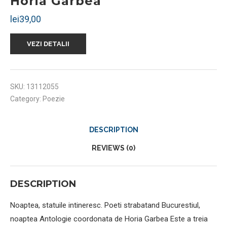
Horia Garbea
lei
39,00
VEZI DETALII
SKU:
13112055
Category:
Poezie
DESCRIPTION
REVIEWS (0)
DESCRIPTION
Noaptea, statuile intineresc. Poeti strabatand Bucurestiul,
noaptea Antologie coordonata de Horia Garbea Este a treia