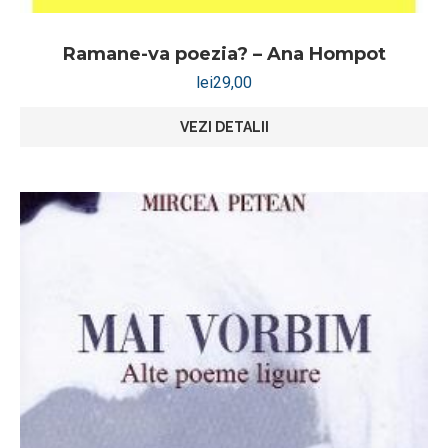
Ramane-va poezia? – Ana Hompot
lei
29,00
VEZI DETALII