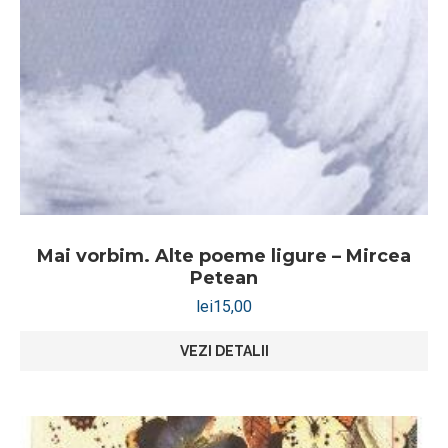
Mai vorbim. Alte poeme ligure – Mircea
Petean
lei
15,00
VEZI DETALII