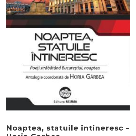
Noaptea, statuile intineresc –