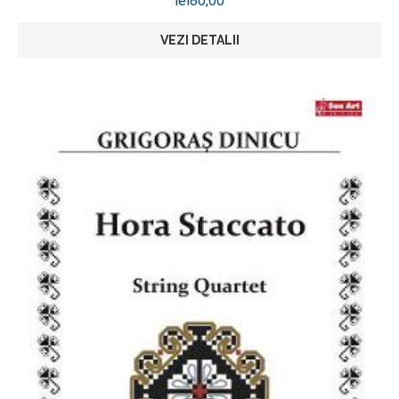
lei
80,00
VEZI DETALII