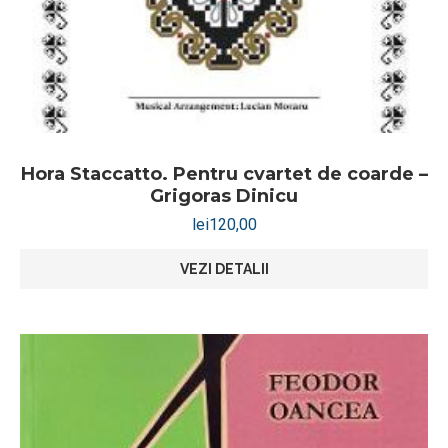
Hora Staccatto. Pentru cvartet de coarde –
Grigoras Dinicu
lei
120,00
VEZI DETALII