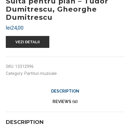
Suita pentru pian – Tudor
Dumitrescu, Gheorghe
Dumitrescu
lei
24,00
VEZI DETALII
SKU:
13312996
Category:
Partituri muzicale
DESCRIPTION
REVIEWS (0)
DESCRIPTION