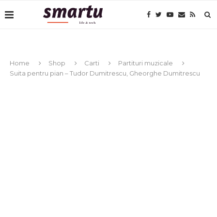
Home
Shop
Carti
Partituri muzicale
Suita pentru pian – Tudor Dumitrescu, Gheorghe Dumitrescu