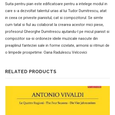
Suita pentru pian este edificatoare pentru a intelege modul in
care s-a dezvoltat talentul urias al lui Tudor Dumitrescu, atat
in ceea ce priveste pianistul, cat si compozitorul. Se simte
cum tatal si fiul au colaborat la crearea acestor mici piese,
profesorul Gheorghe Dumitrescu ajutandu-l pe micul pianist si
compozitor sa-si ordoneze ideile muzicale nascute din
preaplinul fanteziei sale in forme cizelate, armonii si ritmuri de
o limpede prospetime. Oana Radulescu Velcovici
RELATED PRODUCTS