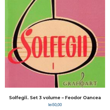
Solfegii. Set 3 volume – Feodor Oancea
lei
50,00