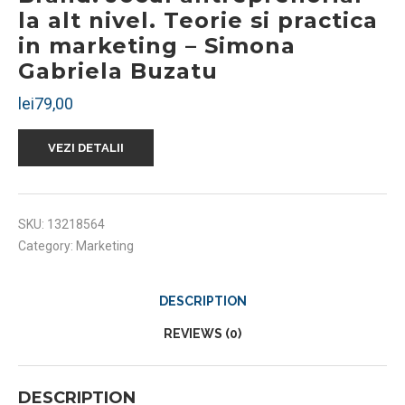
la alt nivel. Teorie si practica
in marketing – Simona
Gabriela Buzatu
lei
79,00
VEZI DETALII
SKU:
13218564
Category:
Marketing
DESCRIPTION
REVIEWS (0)
DESCRIPTION