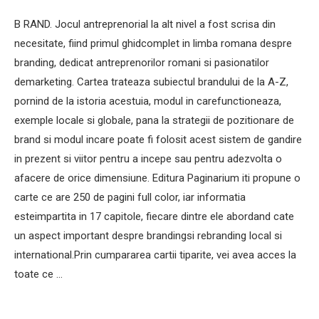
B RAND. Jocul antreprenorial la alt nivel a fost scrisa din
necesitate, fiind primul ghidcomplet in limba romana despre
branding, dedicat antreprenorilor romani si pasionatilor
demarketing. Cartea trateaza subiectul brandului de la A-Z,
pornind de la istoria acestuia, modul in carefunctioneaza,
exemple locale si globale, pana la strategii de pozitionare de
brand si modul incare poate fi folosit acest sistem de gandire
in prezent si viitor pentru a incepe sau pentru adezvolta o
afacere de orice dimensiune. Editura Paginarium iti propune o
carte ce are 250 de pagini full color, iar informatia
esteimpartita in 17 capitole, fiecare dintre ele abordand cate
un aspect important despre brandingsi rebranding local si
international.Prin cumpararea cartii tiparite, vei avea acces la
toate ce …