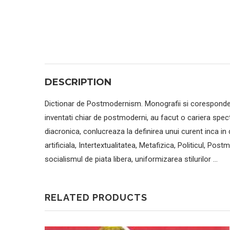
DESCRIPTION
Dictionar de Postmodernism. Monografii si corespondent
inventati chiar de postmoderni, au facut o cariera spect
diacronica, conlucreaza la definirea unui curent inca in 
artificiala, Intertextualitatea, Metafizica, Politicul, Po
socialismul de piata libera, uniformizarea stilurilor …
RELATED PRODUCTS