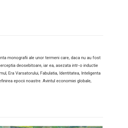
inta monografii ale unor termeni care, daca nu au fost
erceptia deosebitoare, iar ea, asezata intr-o inductie
ul, Era Varsatorului, Fabulatia, Identitatea, Inteligenta
definirea epocii noastre. Avintul economiei globale,