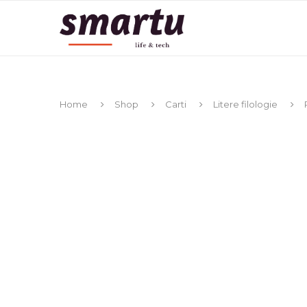
Home
Shop
Carti
Litere filologie