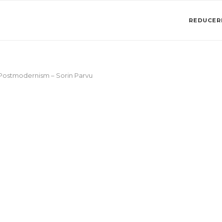
REDUCERI
Postmodernism – Sorin Parvu