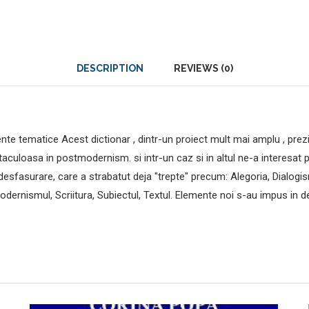
DESCRIPTION
REVIEWS (0)
e tematice Acest dictionar , dintr-un proiect mult mai amplu , prez
aculoasa in postmodernism. si intr-un caz si in altul ne-a interesat p
desfasurare, care a strabatut deja "trepte" precum: Alegoria, Dialogism
stmodernismul, Scriitura, Subiectul, Textul. Elemente noi s-au impus in 